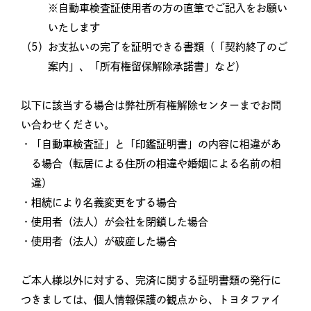
※自動車検査証使用者の方の直筆でご記入をお願い
いたします
（5）
お支払いの完了を証明できる書類（「契約終了のご
案内」、「所有権留保解除承諾書」など）
以下に該当する場合は弊社所有権解除センターまでお問
い合わせください。
「自動車検査証」と「印鑑証明書」の内容に相違があ
る場合（転居による住所の相違や婚姻による名前の相
違）
相続により名義変更をする場合
使用者（法人）が会社を閉鎖した場合
使用者（法人）が破産した場合
ご本人様以外に対する、完済に関する証明書類の発行に
つきましては、個人情報保護の観点から、トヨタファイ