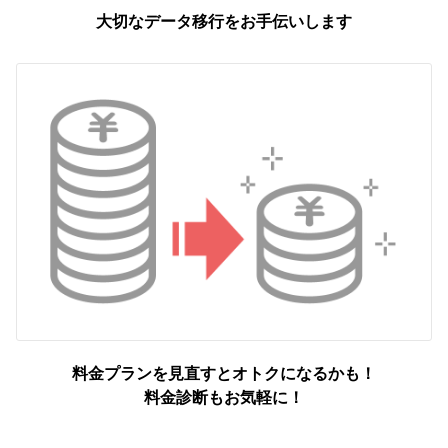
大切なデータ移行をお手伝いします
料金プランを見直すとオトクになるかも！
料金診断もお気軽に！