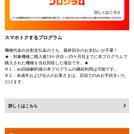
スマホトクするプログラム
機種代金の分割支払金のうち、最終回分のお支払いが不要！
★：対象機種ご購入後13ケ月目～25ケ月目までに本プログラムで
購入された機種を当社回収した場合です。★
※１：au回線解約後の本プログラムの継続利用は可能です。
※２：未成年および法人のお客さまは、店頭でのみお手続きいた
だけます。
詳しくはこちら