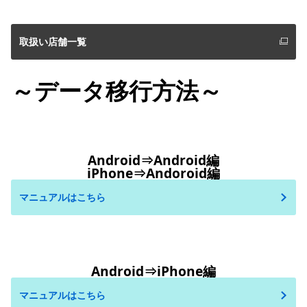
取扱い店舗一覧
～データ移行方法～
Android⇒Android編
iPhone⇒Andoroid編
マニュアルはこちら
Android⇒iPhone編
マニュアルはこちら