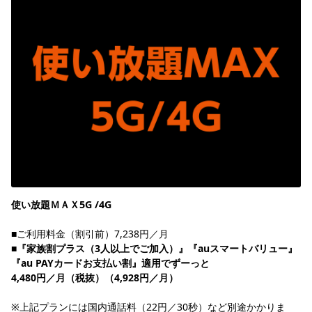
使い放題ＭＡＸ5G /4G
■ご利用料金（割引前）7,238円／月
■『家族割プラス（3人以上でご加入）』『auスマートバリュー』
『au PAYカードお支払い割』適用でずーっと
4,480円／月（税抜）（4,928円／月）
※上記プランには国内通話料（22円／30秒）など別途かかりま