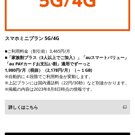
スマホミニプラン 5G/4G
■ご利用料金（割引前）3,465円/月
■「家族割プラス（3人以上でご加入）」「auスマートバリュー」
「au PAYカードお支払い割」適用でずーっと
1,980円/月（税抜）（2,178円/月）（～１GB)
※自動的に４段階でご利用料金が変動します。
※上記プランには国内通話料（22円/30秒）など別途かかります。
※掲載の内容は2023年8月8日時点の情報です。
詳しくはこちら