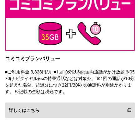
コミコミプランバリュー
■ご利用料金 3,828円/月 ■1回10分以内の国内通話がかけ放題 ※05
70(ナビダイヤル)への特番通話などは対象外。 ※1回の通話が10分
を超えた場合、超過分につき22円/30秒 の通話料が別途かかりま
す。 ※記載の金額は税込です。
詳しくはこちら