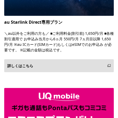
au Starlink Direct専用プラン
＼au以外をご利用の方も／ ■ご利用料金(割引前) 1,650円/月 ■各種
割引適用で お申込み当月から6ヵ月 550円/月 7ヵ月目以降 1,650
円/月 ※au ICカード(SIMカード)もしくはeSIMでのお申込み が必
要です。 ※記載の金額は税込です。
詳しくはこちら