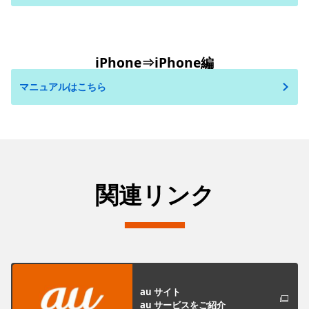
iPhone⇒iPhone編
マニュアルはこちら
関連リンク
au サイト
au サービスをご紹介