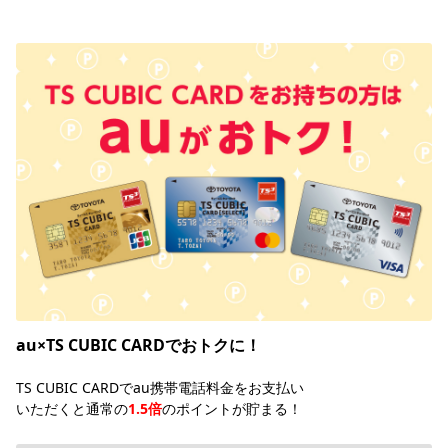
au×TS CUBIC CARDでおトクに！
TS CUBIC CARDでau携帯電話料金をお支払い
いただくと通常の
1.5倍
のポイントが貯まる！