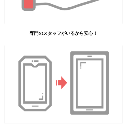
専門のスタッフがいるから安心！