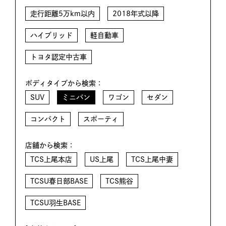
走行距離5万km以内
2018年式以降
ハイブリッド
軽自動車
トヨタ認定中古車
ボディタイプから検索：
SUV
ミニバン
ワゴン
セダン
コンパクト
スポーティ
店舗から検索：
TCS上尾本店
US上尾
TCS上尾中妻
TCSU春日部BASE
TCS熊谷
TCSU羽生BASE