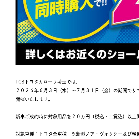
TCSトヨタカローラ埼玉では、
２０２６年６月３日（水）～７月３１日（金）の期間でサ
開催いたします。
新車ご成約時に対象用品を２０万円（税込・工賃込）以上
対象車種：トヨタ全車種 ※新型ノア・ヴォクシー及び軽