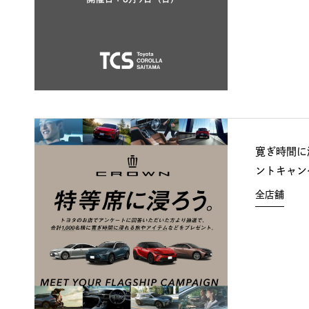
寛ぎ時間に
ントキャン
全店舗