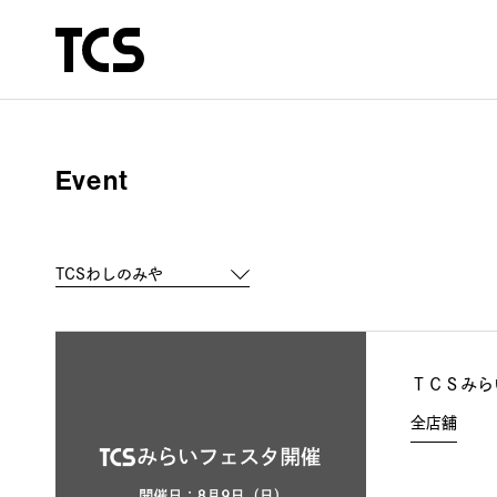
Event
ＴＣＳみら
全店舗