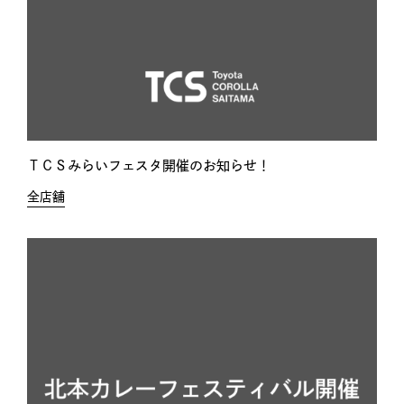
ＴＣＳみらいフェスタ開催のお知らせ！
全店舗