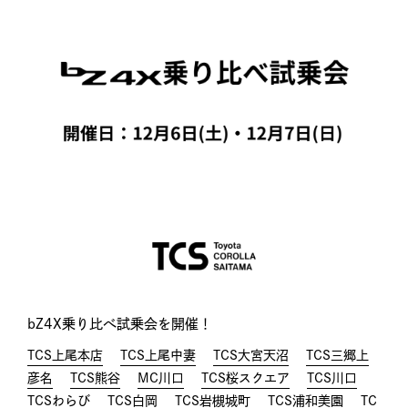
bZ4X乗り比べ試乗会を開催！
TCS上尾本店
TCS上尾中妻
TCS大宮天沼
TCS三郷上
彦名
TCS熊谷
MC川口
TCS桜スクエア
TCS川口
TCSわらび
TCS白岡
TCS岩槻城町
TCS浦和美園
TC