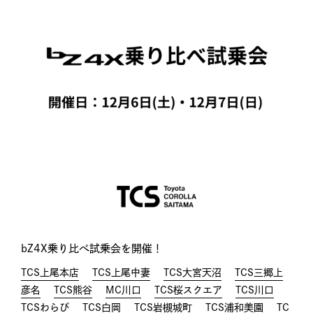
bZ4X乗り比べ試乗会を開催！
TCS上尾本店
TCS上尾中妻
TCS大宮天沼
TCS三郷上
彦名
TCS熊谷
MC川口
TCS桜スクエア
TCS川口
TCSわらび
TCS白岡
TCS岩槻城町
TCS浦和美園
TC